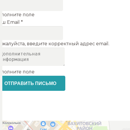
аполните поле
аш Email *
ожалуйста, введите корректный адрес email.
аполните поле
ОТПРАВИТЬ ПИСЬМО